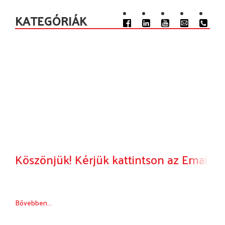
KATEGÓRIÁK
Köszönjük! Kérjük kattintson az Email c
Bővebben...