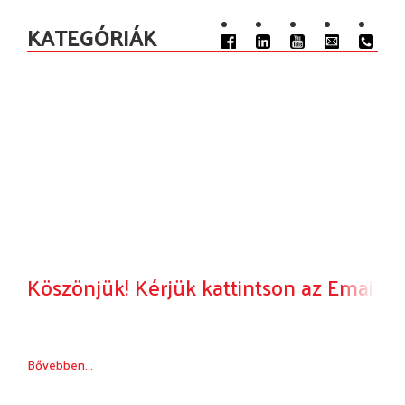
KATEGÓRIÁK
Köszönjük! Kérjük kattintson az Email c
Bővebben...