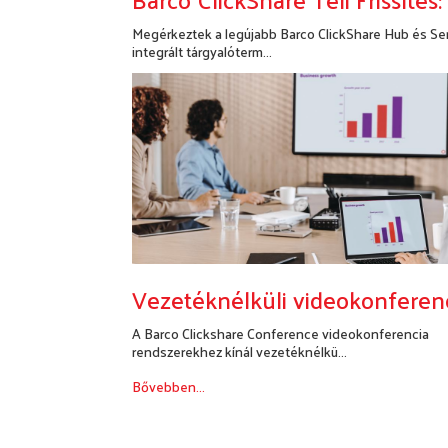
Megérkeztek a legújabb Barco ClickShare Hub és S
integrált tárgyalóterm...
Bővebben...
Vezetéknélküli videokonferen
A Barco Clickshare Conference videokonferencia
rendszerekhez kínál vezetéknélkü...
Bővebben...