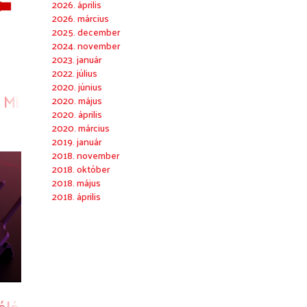
2026. április
2026. március
2025. december
2024. november
2023. január
2022. július
2020. június
, Microsoft Teams-tanúsított vezeték nélkül
2020. május
2020. április
2020. március
2019. január
2018. november
2018. október
2018. május
2018. április
somagok
élések új szabványa