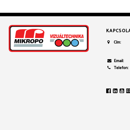
KAPCSOL
Cím:
Email:
Telefon: