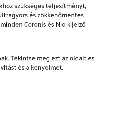
sokhoz szükséges teljesítményt,
az ultragyors és zökkenőmentes
minden Coronis és Nio kijelző
ak. Tekintse meg ezt az oldalt és
ivitást és a kényelmet.