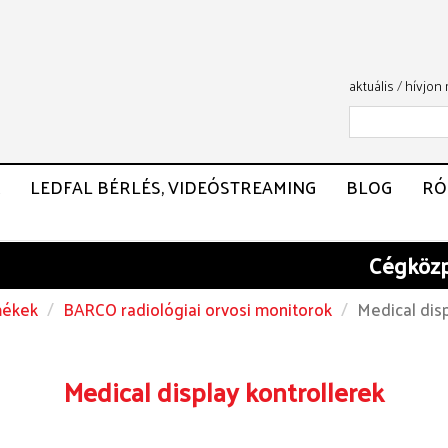
aktuális
/
hívjon
LEDFAL BÉRLÉS, VIDEÓSTREAMING
BLOG
RÓ
Cégközpon
ékek
BARCO radiológiai orvosi monitorok
Medical disp
Medical display kontrollerek