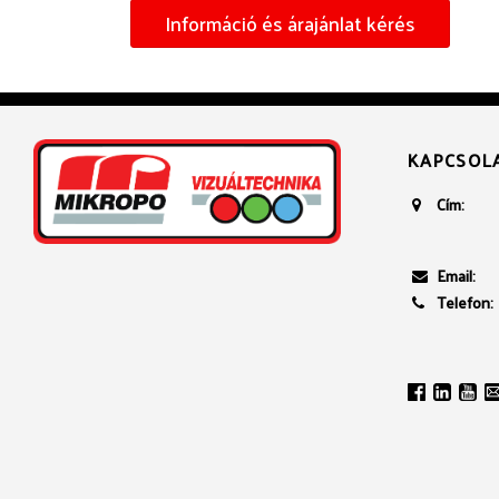
Információ és árajánlat kérés
KAPCSOL
Cím:
Email:
Telefon: