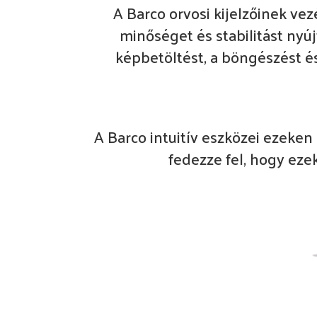
A Barco orvosi kijelzőinek vez
minőséget és stabilitást nyúj
képbetöltést, a böngészést é
A Barco intuitív eszközei ezeken
fedezze fel, hogy ezek