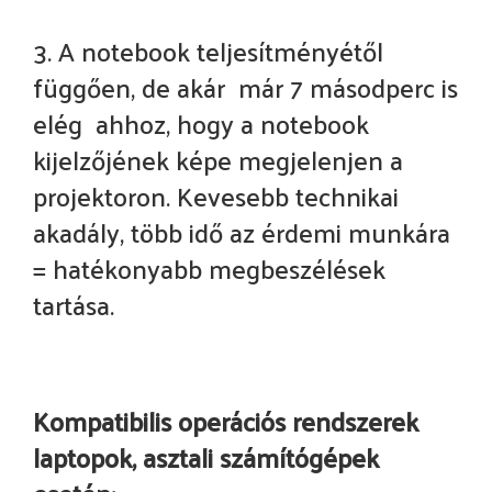
3. A notebook teljesítményétől
függően, de akár már 7 másodperc is
elég ahhoz, hogy a notebook
kijelzőjének képe megjelenjen a
projektoron. Kevesebb technikai
akadály, több idő az érdemi munkára
= hatékonyabb megbeszélések
tartása.
Kompatibilis operációs rendszerek
laptopok, asztali számítógépek