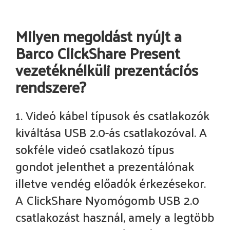
Milyen megoldást nyújt a
Barco ClickShare Present
vezetéknélküli prezentációs
rendszere?
1. Videó kábel típusok és csatlakozók
kiváltása USB 2.0-ás csatlakozóval. A
sokféle videó csatlakozó típus
gondot jelenthet a prezentálónak
illetve vendég előadók érkezésekor.
A ClickShare Nyomógomb USB 2.0
csatlakozást használ, amely a legtöbb