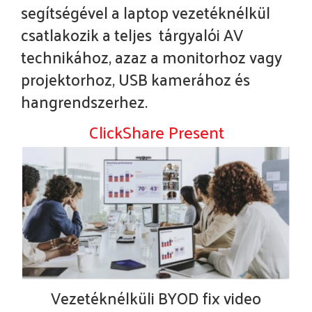
segítségével a laptop vezetéknélkül
csatlakozik a teljes tárgyalói AV
technikához, azaz a monitorhoz vagy
projektorhoz, USB kamerához és
hangrendszerhez.
ClickShare Present
Vezetéknélküli BYOD fix video