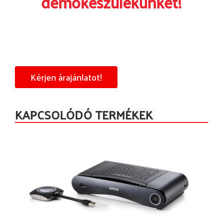
demokészülékünket!
Kérjen árajánlatot!
KAPCSOLÓDÓ TERMÉKEK