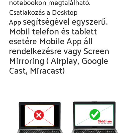
notebookon megtalálható.
Csatlakozás a Desktop
segítségével egyszerű.
App
Mobil telefon és tablett
esetére Mobile App áll
rendelkezésre vagy Screen
Mirroring ( Airplay, Google
Cast, Miracast)