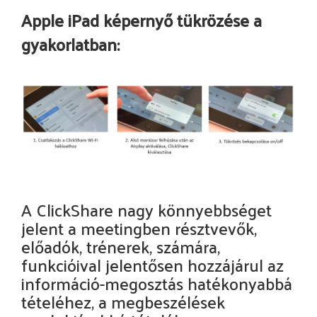
Apple iPad képernyő tükrözése a
gyakorlatban:
A ClickShare nagy könnyebbséget
jelent a meetingben résztvevők,
előadók, trénerek, számára,
funkcióival jelentősen hozzájárul az
információ-megosztás hatékonyabbá
tételéhez, a megbeszélések