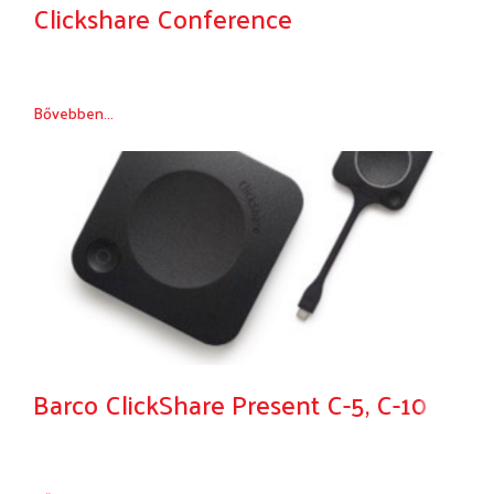
Clickshare Conference
Bővebben...
Barco ClickShare Present C-5, C-10