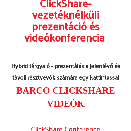
ClickShare-
vezetéknélküli
prezentáció és
videókonferencia
Hybrid tárgyaló - prezentálás a jelenlévő és
távoli résztvevők számára egy kattintással
BARCO CLICKSHARE
VIDEÓK
ClickShare Conference