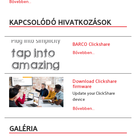
Bővebben...
KAPCSOLÓDÓ HIVATKOZÁSOK
BARCO Clickshare
Bővebben...
Download Clickshare
firmware
Update your ClickShare
device
Bővebben...
GALÉRIA