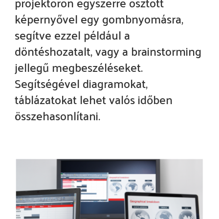
projektoron egyszerre osztott
képernyővel egy gombnyomásra,
segítve ezzel például a
döntéshozatalt, vagy a brainstorming
jellegű megbeszéléseket.
Segítségével diagramokat,
táblázatokat lehet valós időben
összehasonlítani.