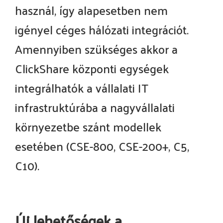
használ, így alapesetben nem
igényel céges hálózati integrációt.
Amennyiben szükséges akkor a
ClickShare központi egységek
integrálhatók a vállalati IT
infrastruktúrába a nagyvállalati
környezetbe szánt modellek
esetében (CSE-800, CSE-200+, C5,
C10).
Új lehetőségek a