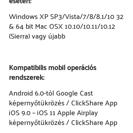
esetén:
Windows XP SP3/Vista/7/8/8.1/10 32
& 64 bit Mac OSX 10.10/10.11/10.12
(Sierra) vagy újabb
Kompatibilis mobil operációs
rendszerek:
Android 6.0-tól Google Cast
képernyőtükrözés / ClickShare App
iOS 9.0 – iOS 11 Apple Airplay
képernyőtükrözés / ClickShare App