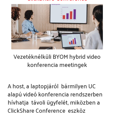
Vezetéknélküli BYOM hybrid video
konferencia meetingek
A host, a laptopjáról bármilyen UC
alapú videó konferencia rendszerben
hívhatja távoli ügyfelét, miközben a
ClickShare Conference eszköz