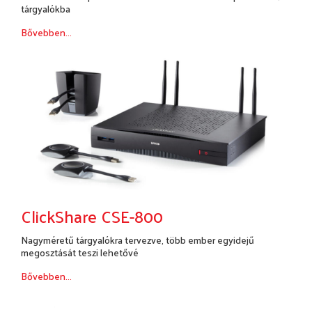
tárgyalókba
Bővebben...
ClickShare CSE-800
Nagyméretű tárgyalókra tervezve, több ember egyidejű
megosztását teszi lehetővé
Bővebben...