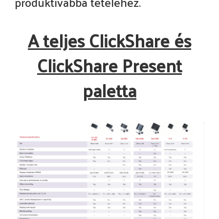
produktívabbá tételéhez.
A teljes ClickShare és
ClickShare Present
paletta