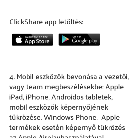
ClickShare app letöltés:
4. Mobil eszközök bevonása a vezetői,
vagy team megbeszélésekbe: Apple
iPad, iPhone, Androidos tabletek,
mobil eszközök képernyőjének
tükrözése. Windows Phone. Apple
termékek esetén képernyő tükrözés
az Apple Airplayhasználatával,