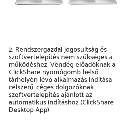
2. Rendszergazdai jogosultság és
szoftvertelepítés nem szükséges a
működéshez. Vendég előadóknak a
ClickShare nyomógomb belső
tárhelyén lévő alkalmazás indítása
célszerű, céges dolgozóknak
szoftvertelepítés ajánlott az
automatikus indításhoz (ClickShare
Desktop App)