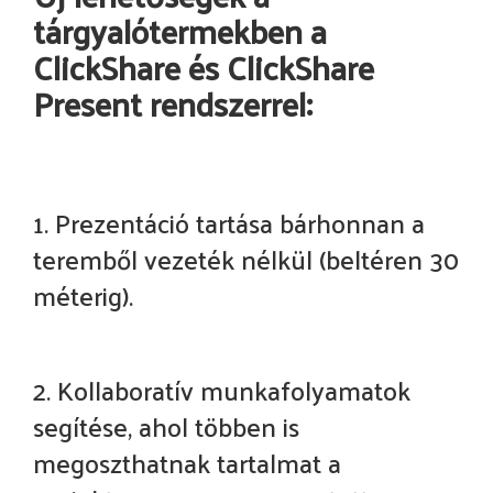
tárgyalótermekben a
ClickShare és ClickShare
Present rendszerrel:
1. Prezentáció tartása bárhonnan a
teremből vezeték nélkül (beltéren 30
méterig).
2. Kollaboratív munkafolyamatok
segítése, ahol többen is
megoszthatnak tartalmat a