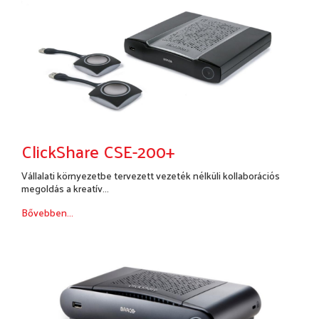
ClickShare CSE-200+
Vállalati környezetbe tervezett vezeték nélküli kollaborációs
megoldás a kreatív...
Bővebben...