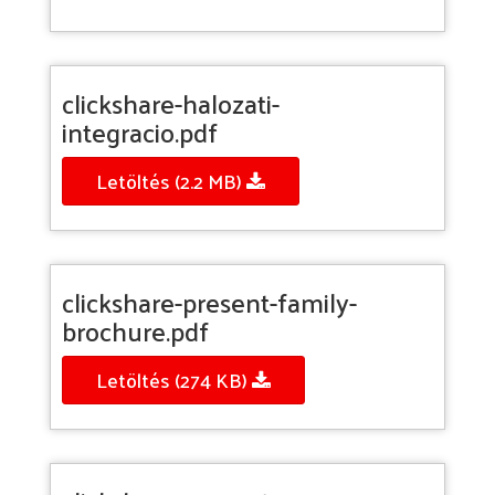
clickshare-halozati-
integracio.pdf
Letöltés (2.2 MB)
clickshare-present-family-
brochure.pdf
Letöltés (274 KB)