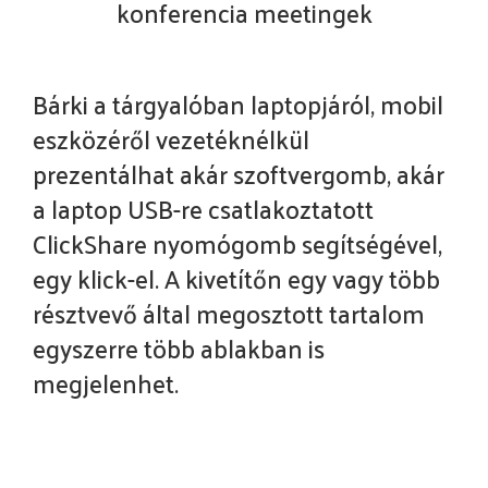
konferencia meetingek
Bárki a tárgyalóban laptopjáról, mobil
eszközéről vezetéknélkül
prezentálhat akár szoftvergomb, akár
a laptop USB-re csatlakoztatott
ClickShare nyomógomb segítségével,
egy klick-el. A kivetítőn egy vagy több
résztvevő által megosztott tartalom
egyszerre több ablakban is
megjelenhet.