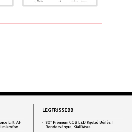
LEGFRISSEBB
ce Lift, AI-
80" Prémium COB LED Kijelző Bérlés |
li mikrofon
Rendezvényre, Kiállításra