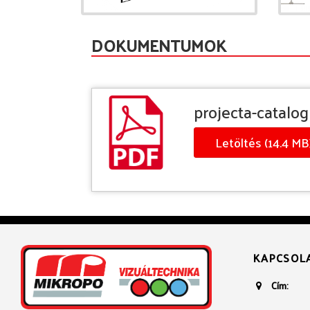
DOKUMENTUMOK
projecta-catalo
Letöltés (14.4 MB
KAPCSOL
Cím: