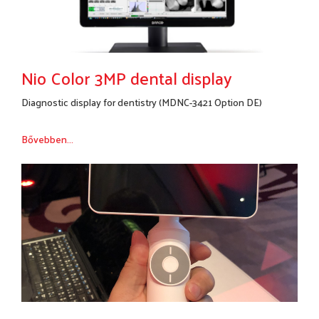
Nio Color 3MP dental display
Diagnostic display for dentistry (MDNC-3421 Option DE)
Bővebben...