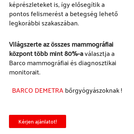
képrészleteket is, így elősegítik a
pontos felismerést a betegség lehető
legkorábbi szakaszában.
Világszerte az összes mammográfiai
központ több mint 80%-a
választja a
Barco mammográfiai és diagnosztikai
monitorait.
BARCO DEMETRA
bőrgyógyászoknak !
Kérjen ajánlatot!