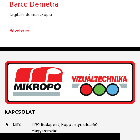
Barco Demetra
Digitális dermaszkópia
Bővebben...
KAPCSOLAT
Cím:
1139 Budapest, Röppentyű utca 60.
Magyarország
Email:
avtechnika@mikropo.hu