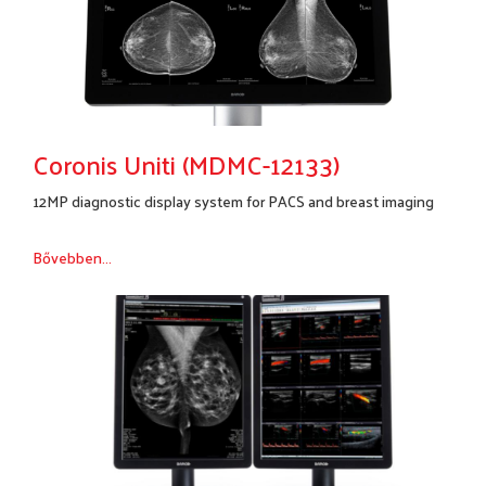
Coronis Uniti (MDMC-12133)
12MP diagnostic display system for PACS and breast imaging
Bővebben...