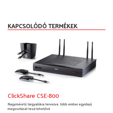
KAPCSOLÓDÓ TERMÉKEK
ClickShare CSE-800
Nagyméretű tárgyalókra tervezve, több ember egyidejű
megosztását teszi lehetővé