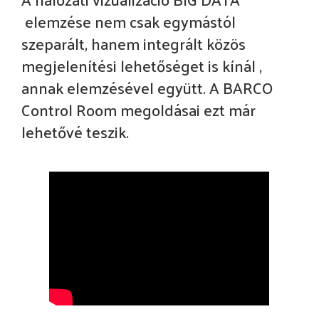
elemzése nem csak egymástól
szeparált, hanem integrált közös
megjelenítési lehetőséget is kínál ,
annak elemzésével együtt. A BARCO
Control Room megoldásai ezt már
lehetővé teszik.