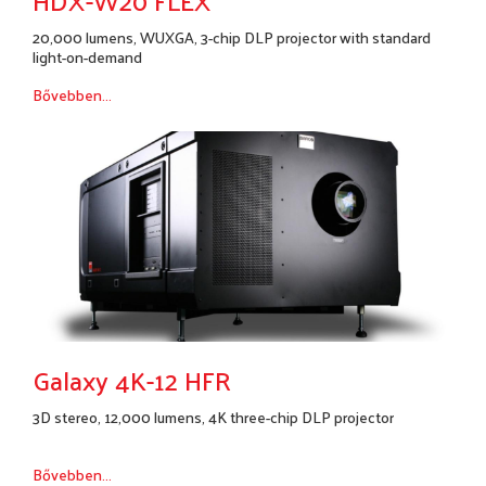
HDX-W20 FLEX
20,000 lumens, WUXGA, 3-chip DLP projector with standard
light-on-demand
Bővebben...
Galaxy 4K-12 HFR
3D stereo, 12,000 lumens, 4K three-chip DLP projector
Bővebben...