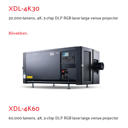
XDL-4K30
30,000 lumens, 4K, 3-chip DLP RGB laser large venue projector
Bővebben...
XDL-4K60
60,000 lumens, 4K, 3-chip DLP RGB laser large venue projector