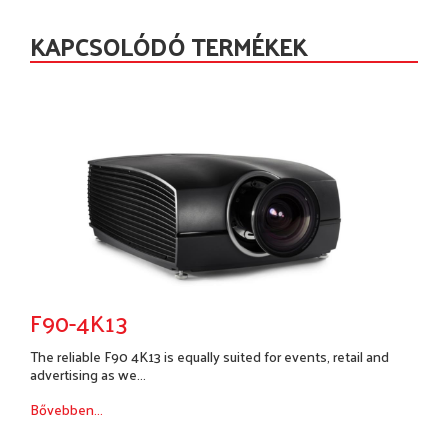
KAPCSOLÓDÓ TERMÉKEK
F90-4K13
The reliable F90 4K13 is equally suited for events, retail and
advertising as we...
Bővebben...