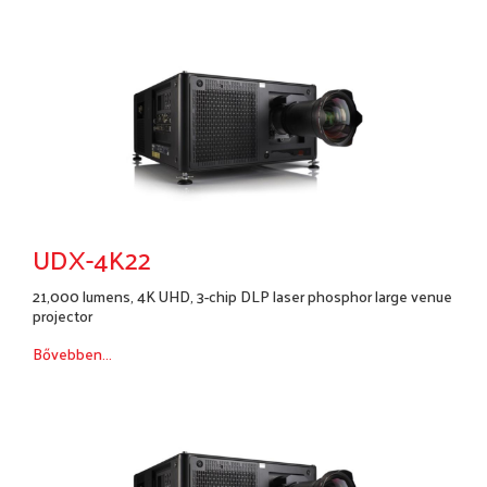
UDX-4K22
21,000 lumens, 4K UHD, 3-chip DLP laser phosphor large venue
projector
Bővebben...