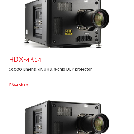
HDX-4K14
13,000 lumens, 4K UHD, 3-chip DLP projector
Bővebben...