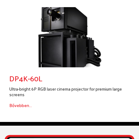
DP4K-60L
Ultra-bright 6P RGB laser cinema projector for premium large
screens
Bővebben...