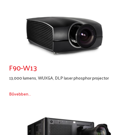
F90-W13
13,000 lumens, WUXGA, DLP laser phosphor projector
Bővebben...