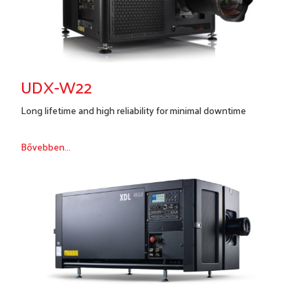
UDX-W22
Long lifetime and high reliability for minimal downtime
Bővebben...