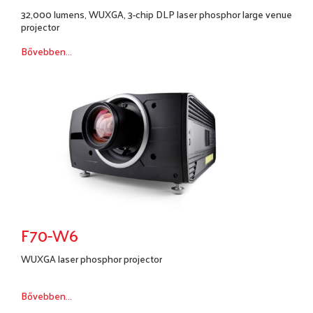
32,000 lumens, WUXGA, 3-chip DLP laser phosphor large venue
projector
Bővebben...
F70-W6
WUXGA laser phosphor projector
Bővebben...