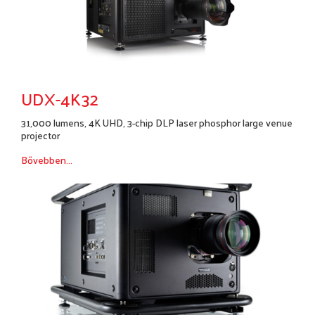
UDX-4K32
31,000 lumens, 4K UHD, 3-chip DLP laser phosphor large venue
projector
Bővebben...