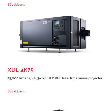
Bővebben...
XDL-4K75
75,000 lumens, 4K, 3-chip DLP RGB laser large venue projector
Bővebben...