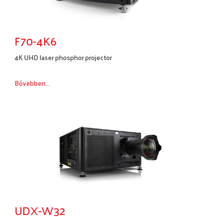
F70-4K6
4K UHD laser phosphor projector
Bővebben...
UDX-W32