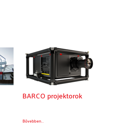
alóba
BARCO projektorok
Bővebben...