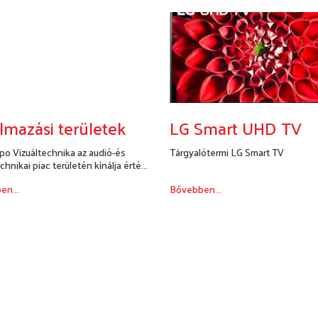
lmazási területek
LG Smart UHD TV
po Vizuáltechnika az audió-és
Tárgyalótermi LG Smart TV
chnikai piac területén kínálja érté...
en...
Bővebben...