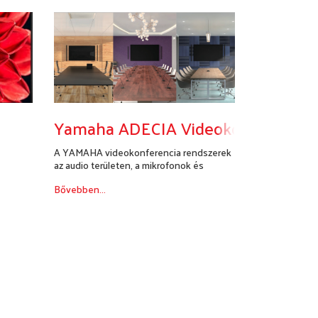
Yamaha ADECIA Videokonferencia
A YAMAHA videokonferencia rendszerek
az audio területen, a mikrofonok és
hangszó...
Bővebben...