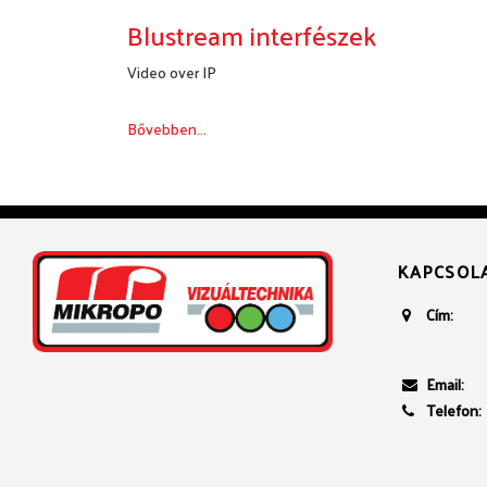
Blustream interfészek
Video over IP
Bővebben...
KAPCSOL
Cím:
Email:
Telefon: