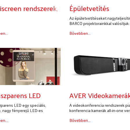
tiscreen rendszerek, WATCHOUT
Épületvetítés
Az épületvetítéseket nagyteljesí
BARCO projektorainkkal valósítjuk
en...
Bővebben...
nszparens LED
AVER Videokamerák
zparens LED egy speciális,
A videokonferencia rendszerek pi
ó, nagy fényerejű LED-es
konferencia kamerák all-in-one verzi
nítő.
en...
Bővebben...