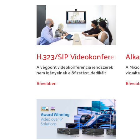
H.323/SIP Videokonferencia
Alka
A végpont videokonferencia rendszerek
A Mikro
nem igényelnek előfizetést, dedikált
vizuálte
video...
Bővebben...
Bővebb