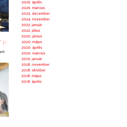
2026. április
2026. március
2025. december
2024. november
2023. január
2022. július
2020. június
 infrastructure with Barco’s latest LCD vide
2020. május
2020. április
ant
2020. március
2019. január
2018. november
2018. október
2018. május
2018. április