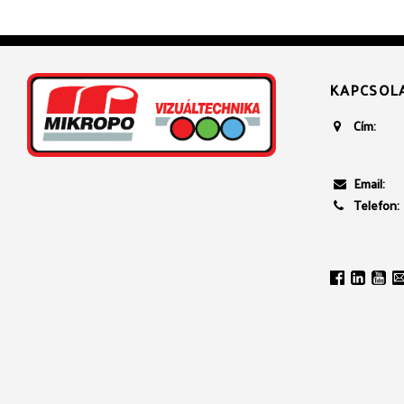
KAPCSOL
Cím:
Email:
Telefon: