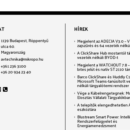
AT
HÍREK
1139 Budapest, Röppentyű
Megjelent az ADECIA V3.0 – Voi
zajszűrés és 64 vezeték nélkü
utca 60.
Magyarország
A ClickShare Hub mostantól t
vezeték nélküli BYOD-t
avtechnika@mikropo.hu
Megjelent a WATCHOUT 7.8 –
+361 236 3100
bites jelút és natív ST 2110 t
+36 20 934 23 40
Barco ClickShare és Huddly C1:
Microsoft Teams-tanúsított v
nélküli tárgyalótermi rendszer
Vége a Kábelrengetegnek: M
Elosztás Vállalati Tárgyalókba
A telepítők elengedhetetlen 
eszköztára
Blustream Smart Power: Intel
Rendszerfelügyelet és
Energiamenedzsment