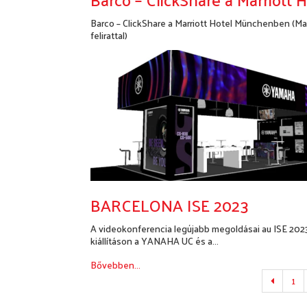
Barco – ClickShare a Marriott Hotel Münchenben (M
felirattal)
Bővebben...
BARCELONA ISE 2023
A videokonferencia legújabb megoldásai au ISE 202
kiállításon a YANAHA UC és a...
Bővebben...
Előző
1
oldal